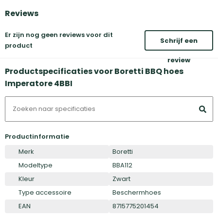
Reviews
Er zijn nog geen reviews voor dit
Schrijf een
product
review
Productspecificaties voor Boretti BBQ hoes
Imperatore 4BBI
Productinformatie
Merk
Boretti
Modeltype
BBA112
Kleur
Zwart
Type accessoire
Beschermhoes
EAN
8715775201454