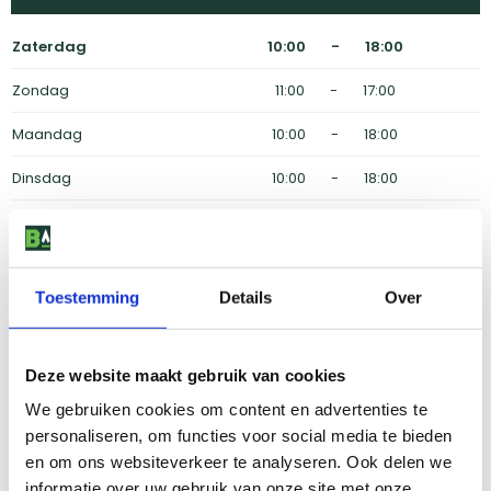
Zaterdag
10:00 - 18:00
Zondag
11:00 - 17:00
Maandag
10:00 - 18:00
Dinsdag
10:00 - 18:00
Woensdag
10:00 - 18:00
Donderdag
10:00 - 21:00
Toestemming
Details
Over
Vrijdag
10:00 - 18:00
Kom langs tijdens onze ruime openingstijden
Deze website maakt gebruik van cookies
Contactinformatie
We gebruiken cookies om content en advertenties te
personaliseren, om functies voor social media te bieden
Mail naar
contact@barbecueshop.nl
en om ons websiteverkeer te analyseren. Ook delen we
Binnen 24 uur reactie
informatie over uw gebruik van onze site met onze