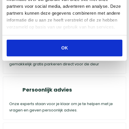
partners voor social media, adverteren en analyse. Deze
partners kunnen deze gegevens combineren met andere
informatie die u aan ze heeft verstrekt of die ze hebben
verzameld op basis van uw gebruik van hun services.
Gratis parkeren voor de deur
OK
Slechts twee minuten rijden vanaf de A16 en je kunt
gemakkelijk gratis parkeren direct voor de deur
Persoonlijk advies
Onze experts staan voor je klaar om je te helpen met je
vragen en geven persoonlijk advies.