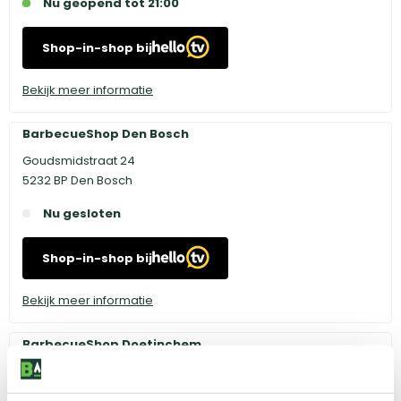
Nu geopend tot 21:00
Shop-in-shop bij
Bekijk meer informatie
BarbecueShop Den Bosch
Goudsmidstraat 24
5232 BP Den Bosch
Nu gesloten
Shop-in-shop bij
Bekijk meer informatie
BarbecueShop Doetinchem
Innovatieweg 18
7007 CD Doetinchem