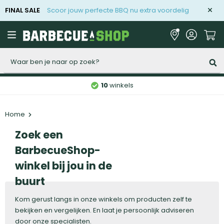
FINAL SALE
Scoor jouw perfecte BBQ nu extra voordelig
Zoeken
10
winkels
Home
Zoek een
BarbecueShop-
winkel bij jou in de
buurt
Kom gerust langs in onze winkels om producten zelf te
bekijken en vergelijken. En laat je persoonlijk adviseren
door onze specialisten.