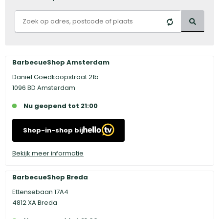
BarbecueShop Amsterdam
Daniël Goedkoopstraat 21b
1096 BD Amsterdam
Nu geopend tot 21:00
Shop-in-shop bij
Bekijk meer informatie
BarbecueShop Breda
Ettensebaan 17A4
4812 XA Breda