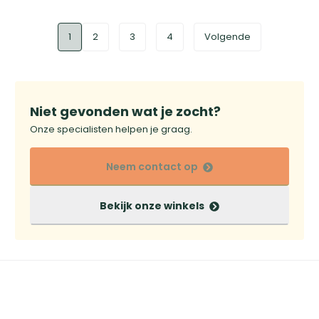
1
2
3
4
Volgende
Niet gevonden wat je zocht?
Onze specialisten helpen je graag.
Neem contact op
Bekijk onze winkels