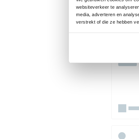
websiteverkeer te analyseren
media, adverteren en analys
verstrekt of die ze hebben v