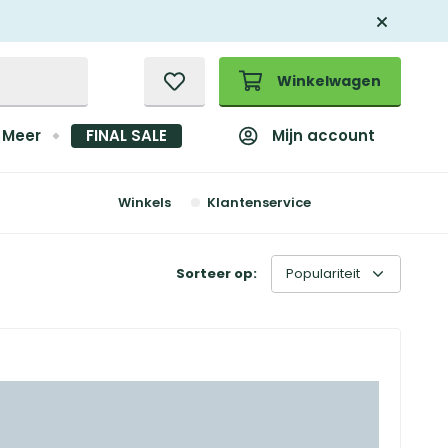
Winkelwagen
Mijn account
Meer
FINAL SALE
Winkels
Klantenservice
Sorteer op: