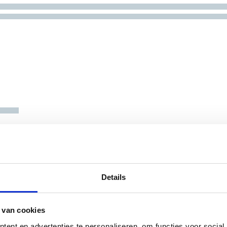
Details
 van cookies
ent en advertenties te personaliseren, om functies voor social