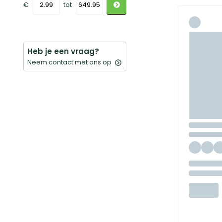
€
tot
Heb je een vraag?
Neem contact met ons op