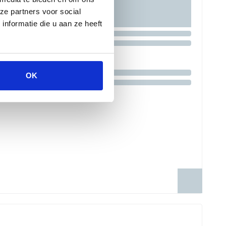
ze partners voor social
nformatie die u aan ze heeft
OK