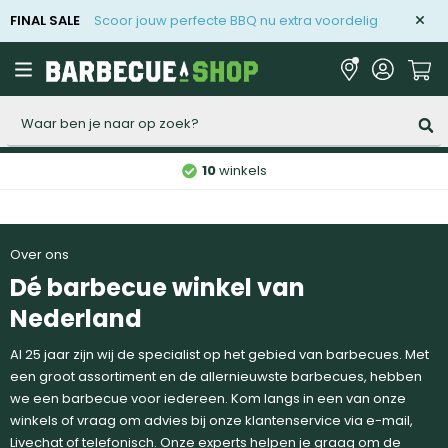
FINAL SALE
Scoor jouw perfecte BBQ nu extra voordelig
Zoeken
10
winkels
Over ons
Dé barbecue winkel van
Nederland
Al 25 jaar zijn wij de specialist op het gebied van barbecues. Met
een groot assortiment en de allernieuwste barbecues, hebben
we een barbecue voor iedereen. Kom langs in een van onze
winkels of vraag om advies bij onze klantenservice via e-mail,
Livechat of telefonisch. Onze experts helpen je graag om de