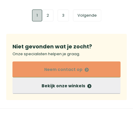
1
2
3
Volgende
Niet gevonden wat je zocht?
Onze specialisten helpen je graag.
Neem contact op
Bekijk onze winkels