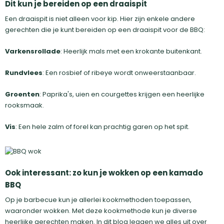
Dit kun je bereiden op een draaispit
Een draaispit is niet alleen voor kip. Hier zijn enkele andere
gerechten die je kunt bereiden op een draaispit voor de BBQ:
Varkensrollade
: Heerlijk mals met een krokante buitenkant.
Rundvlees
: Een rosbief of ribeye wordt onweerstaanbaar.
Groenten
: Paprika's, uien en courgettes krijgen een heerlijke
rooksmaak.
Vis
: Een hele zalm of forel kan prachtig garen op het spit.
Ook interessant: zo kun je wokken op een kamado
BBQ
Op je barbecue kun je allerlei kookmethoden toepassen,
waaronder wokken. Met deze kookmethode kun je diverse
heerlijke gerechten maken. In dit blog leggen we alles uit over