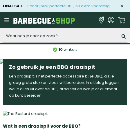
FINAL SALE
Scoor jouw perfecte BBQ nu extra voordelig
Zoeken
10
winkels
Zo gebruik je een BBQ draaispit
Een draaispit is het perfecte accessoire bij je BBQ, als je
graag grote stukken vlees wilt bereiden. In dit blog leggen
we je alles uit over de BBQ draaispit en wat je er allemaal
op kunt bereiden.
Wat is een draaispit voor de BBQ?