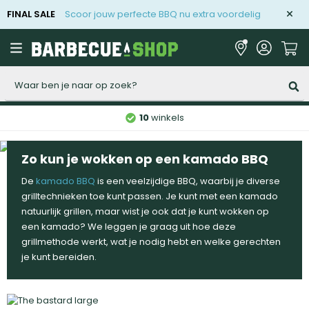
FINAL SALE
Scoor jouw perfecte BBQ nu extra voordelig
Zoeken
10
winkels
Zo kun je wokken op een kamado BBQ
De
kamado BBQ
is een veelzijdige BBQ, waarbij je diverse
grilltechnieken toe kunt passen. Je kunt met een kamado
natuurlijk grillen, maar wist je ook dat je kunt wokken op
een kamado? We leggen je graag uit hoe deze
grillmethode werkt, wat je nodig hebt en welke gerechten
je kunt bereiden.