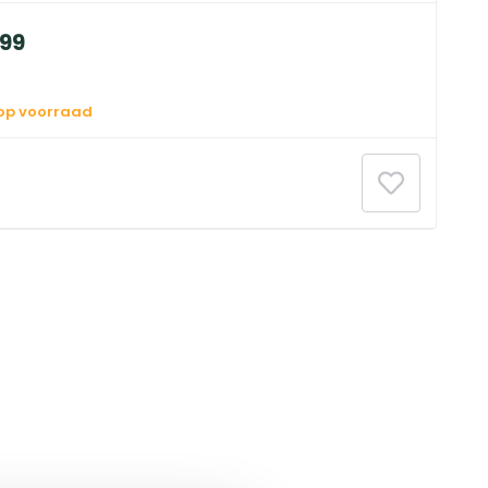
99
 op voorraad