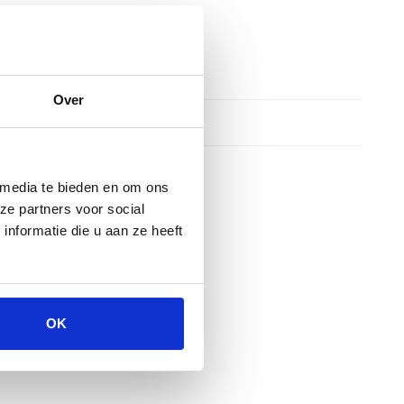
Over
 media te bieden en om ons
ze partners voor social
nformatie die u aan ze heeft
OK