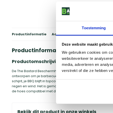
Toestemming
Productinformatie
Accessoires
Winkels
Review
Deze website maakt gebruik
Productinformatie
We gebruiken cookies om cont
websiteverkeer te analyseren
Productomschrijving
media, adverteren en analys
verstrekt of die ze hebben v
De The Bastard Beschermhoes XL (VX compatible) is de ultie
ontworpen om je barbecue te beschermen tegen alle weerso
schijnt, je BBQ blijft in topconditie. De hoes is gemaakt van 
regen en wind. Het is gemakkelijk aan te brengen en te verwi
de hoes compatibel met de VX-serie van The Bastard, waardo
Bekijk dit product in onze winkels