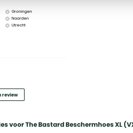
Groningen
Naarden
Utrecht
n review
ies voor The Bastard Beschermhoes XL (V