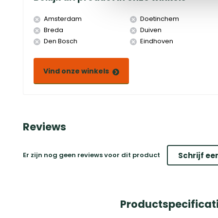
Amsterdam
Doetinchem
Breda
Duiven
Den Bosch
Eindhoven
Vind onze winkels
Reviews
Er zijn nog geen reviews voor dit product
Schrijf ee
Productspecificat