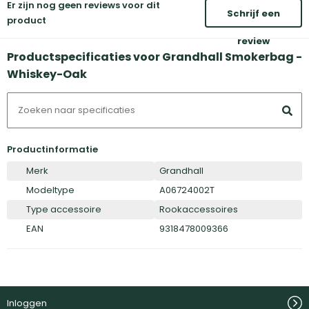
Er zijn nog geen reviews voor dit
Schrijf een
product
review
Productspecificaties voor Grandhall Smokerbag -
Whiskey-Oak
Productinformatie
Merk
Grandhall
Modeltype
A06724002T
Type accessoire
Rookaccessoires
EAN
9318478009366
Inloggen