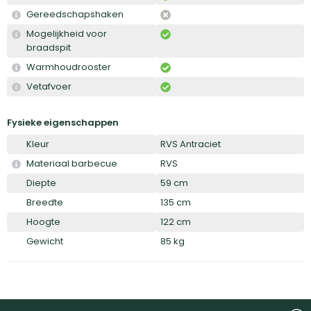
Gereedschapshaken
Mogelijkheid voor
braadspit
Warmhoudrooster
Vetafvoer
Fysieke eigenschappen
Kleur
RVS Antraciet
Materiaal barbecue
RVS
Diepte
59 cm
Breedte
135 cm
Hoogte
122 cm
Gewicht
85 kg