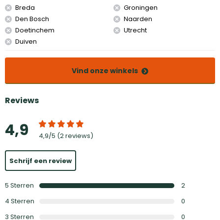
Breda
Groningen
Den Bosch
Naarden
Doetinchem
Utrecht
Duiven
Vind onze winkels
Reviews
4,9
4,9
/5 (
2 reviews
)
Schrijf een review
5
Sterren
2
4
Sterren
0
3
Sterren
0