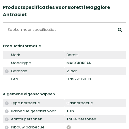
Productspecificaties voor Boretti Maggiore
Antraciet
Productinformatie
Merk
Boretti
Modeltype
MAGGIOREAN
Garantie
2 jaar
EAN
8715775151810
Algemene eigenschappen
Type barbecue
Gasbarbecue
Barbecue geschikt voor
Tuin
Aantal personen
Tot 14 personen
Inbouw barbecue