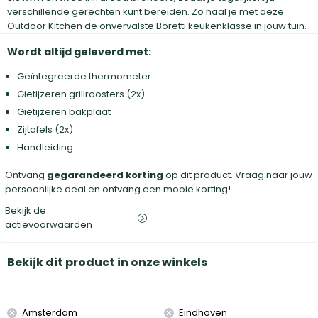
verschillende gerechten kunt bereiden. Zo haal je met deze
Outdoor Kitchen de onvervalste Boretti keukenklasse in jouw tuin.
Wordt altijd geleverd met:
Geïntegreerde thermometer
Gietijzeren grillroosters (2x)
Gietijzeren bakplaat
Zijtafels (2x)
Handleiding
Ontvang
gegarandeerd korting
op dit product. Vraag naar jouw
persoonlijke deal en ontvang een mooie korting!
Bekijk de
actievoorwaarden
Bekijk dit product in onze winkels
Amsterdam
Eindhoven