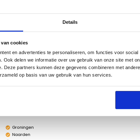
Details
s
Specificaties
 van cookies
ent en advertenties te personaliseren, om functies voor social
. Ook delen we informatie over uw gebruik van onze site met on
e. Deze partners kunnen deze gegevens combineren met andere i
erzameld op basis van uw gebruik van hun services.
de Boretti Luciano.
Groningen
Naarden