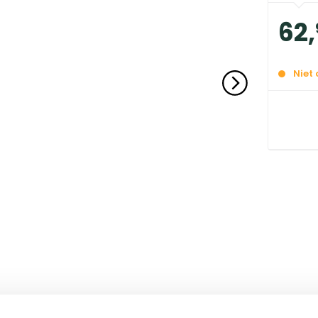
62
,
Niet