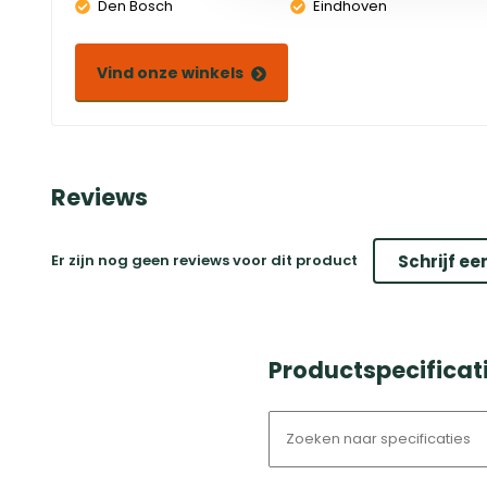
Den Bosch
Eindhoven
Vind onze winkels
Reviews
Er zijn nog geen reviews voor dit product
Schrijf ee
Productspecificati