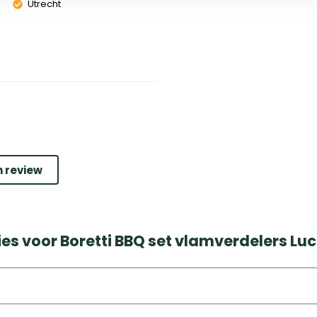
Utrecht
n review
es voor Boretti BBQ set vlamverdelers Lu