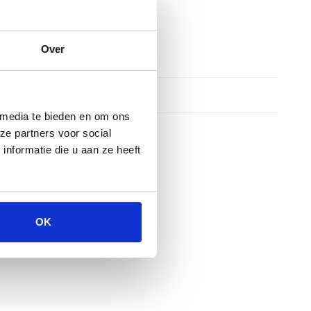
Over
 media te bieden en om ons
ze partners voor social
nformatie die u aan ze heeft
OK