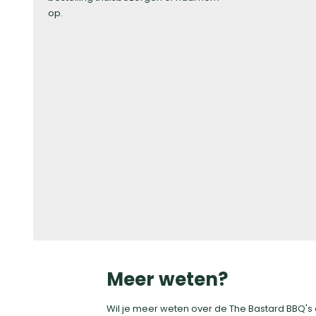
op.
Meer weten?
Wil je meer weten over de The Bastard BBQ's o