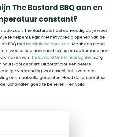
mijn The Bastard BBQ aan en
emperatuur constant?
ado zoals The Bastard is heel eenvoudig als je weet
om je te helpen! Begin met het volledig openen van de
ul de BBQ met
kwalitatieve houtskool
. Maak een diepe
gebruik twee of drie aanmaakblokjes om de kamado aan
bruik maken van
The Bastard One Minute Lighter
. Zorg
n houtskool gebruikt. Dit zorgt voor een betere
ijkmatige verbranding, wat essentieel is voor een
ling en smaakvolle gerechten. Houd de temperatuur
de luchtinlaten goed te beheren – en voilà.