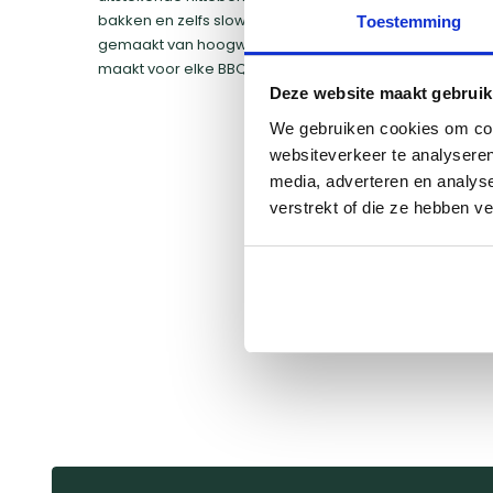
bakken en zelfs slow cooking kunt doen. Bovendien zi
Toestemming
gemaakt van hoogwaardige materialen, wat ze tot een
maakt voor elke BBQ-liefhebber​.
Deze website maakt gebruik
We gebruiken cookies om cont
websiteverkeer te analyseren
media, adverteren en analys
verstrekt of die ze hebben v