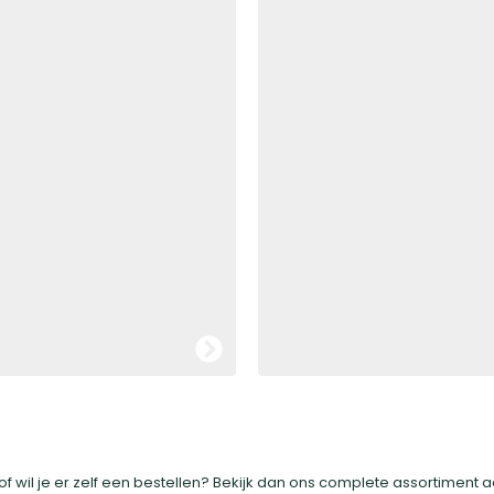
The Bastard BBQ in de
kopen
f wil je er zelf een bestellen? Bekijk dan ons complete assortiment 