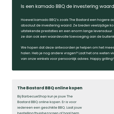
Is een kamado BBQ de investering waar
Hoewel kamado BBQ’s zoals The Bastard een hogere aan
absoluut de investering waard. Ze bieden veelzijdige 
uitstekende prestaties en een enorm lange levensduur. 
ze dan ook een waardevolle toevoeging aan de buitenke
We hopen dat deze antwoorden je helpen om het meeste
halen. Heb je nog andere vragen? Laat het ons weten vi
van onze winkels voor persoonlijk advies. Happy grilling!
The Bastard BBQ online kopen
Bij BarbecueShop kun je jouw The
Bastard BBQ online kopen. Er is voor
iedereen een geschikte BBQ. Laat jouw
bestelling thuisbezorgen of haal hem