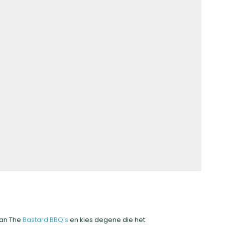
 winkel
aan The
Bastard BBQ’s
en kies degene die het