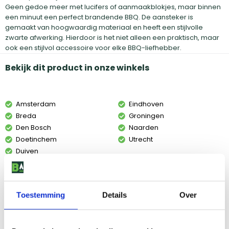
Geen gedoe meer met lucifers of aanmaakblokjes, maar binnen
een minuut een perfect brandende BBQ. De aansteker is
gemaakt van hoogwaardig materiaal en heeft een stijlvolle
zwarte afwerking. Hierdoor is het niet alleen een praktisch, maar
ook een stijlvol accessoire voor elke BBQ-liefhebber.
Bekijk dit product in onze winkels
Amsterdam
Eindhoven
Breda
Groningen
Den Bosch
Naarden
Doetinchem
Utrecht
Duiven
Vind onze winkels
Toestemming
Details
Over
Reviews