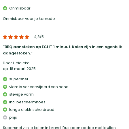
Onmisbaar
Onmisbaar voor je kamado
4,8
/5
BBQ aansteken op ECHT 1 minuut. Kolen zijn in een ogenblik
aangestoken.
Door Heidieke
op
18 maart 2025
supersnel
vlam is ver verwijderd van hand
stevige vorm
incl beschermhoes
lange elektrische draad
prijs
Supersnel zijn je kolen in brand. Dus geen gedoe met krullen....