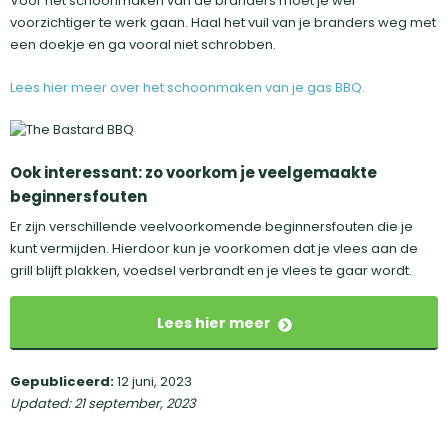
Voor het schoonmaken van de branders moet je wel
voorzichtiger te werk gaan. Haal het vuil van je branders weg met
een doekje en ga vooral niet schrobben.
Lees hier meer over het schoonmaken van je gas BBQ.
Ook interessant: zo voorkom je veelgemaakte
beginnersfouten
Er zijn verschillende veelvoorkomende beginnersfouten die je
kunt vermijden. Hierdoor kun je voorkomen dat je vlees aan de
grill blijft plakken, voedsel verbrandt en je vlees te gaar wordt.
Lees hier meer
Gepubliceerd:
12 juni, 2023
Updated: 21 september, 2023