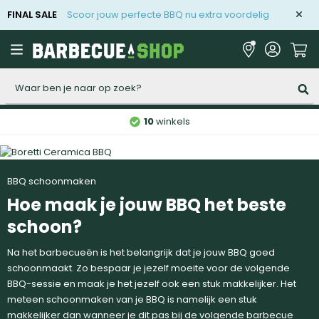
FINAL SALE
Scoor jouw perfecte BBQ nu extra voordelig
Zoeken
10
winkels
BBQ schoonmaken
Hoe maak je jouw BBQ het beste
schoon?
Na het barbecueën is het belangrijk dat je jouw BBQ goed
schoonmaakt. Zo bespaar je jezelf moeite voor de volgende
BBQ-sessie en maak je het jezelf ook een stuk makkelijker. Het
meteen schoonmaken van je BBQ is namelijk een stuk
makkelijker dan wanneer je dit pas bij de volgende barbecue