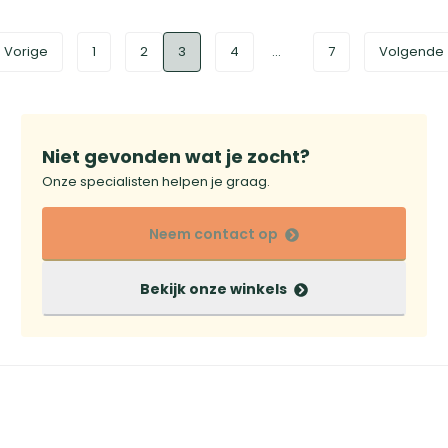
Vorige
1
2
3
4
...
7
Volgende
Niet gevonden wat je zocht?
Onze specialisten helpen je graag.
Neem contact op
Bekijk onze winkels