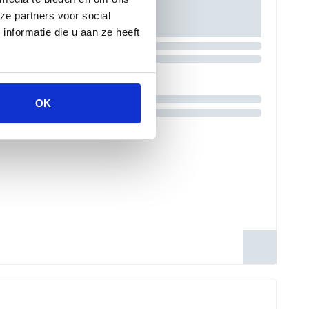
ze partners voor social
nformatie die u aan ze heeft
OK