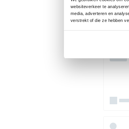
websiteverkeer te analyseren
media, adverteren en analys
verstrekt of die ze hebben v