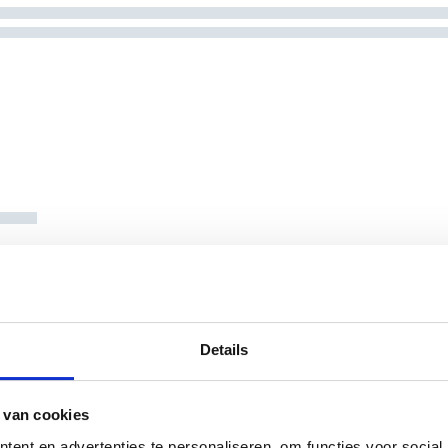
Details
 van cookies
ent en advertenties te personaliseren, om functies voor social