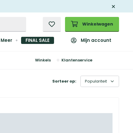
Winkelwagen
Mijn account
Meer
FINAL SALE
Winkels
Klantenservice
Sorteer op: