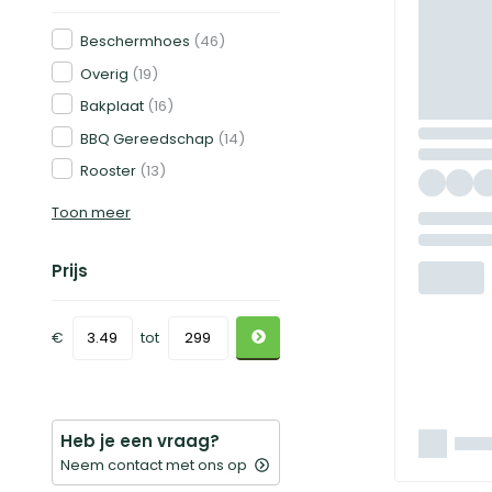
Beschermhoes
(46)
Overig
(19)
Bakplaat
(16)
BBQ Gereedschap
(14)
Rooster
(13)
Toon meer
Prijs
€
tot
Heb je een vraag?
Neem contact met ons op