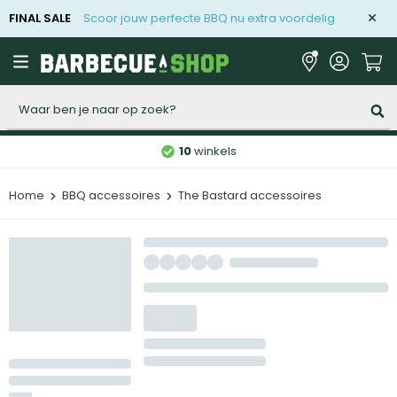
FINAL SALE
Scoor jouw perfecte BBQ nu extra voordelig
Zoeken
10
winkels
Home
BBQ accessoires
The Bastard accessoires