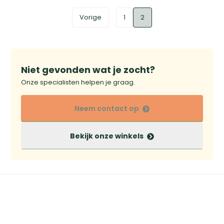
Vorige
1
2
Niet gevonden wat je zocht?
Onze specialisten helpen je graag.
Neem contact op
Bekijk onze winkels