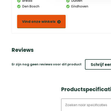
Breda
Duiven
Den Bosch
Eindhoven
Vind onze winkels
Reviews
Er zijn nog geen reviews voor dit product
Schrijf ee
Productspecificat