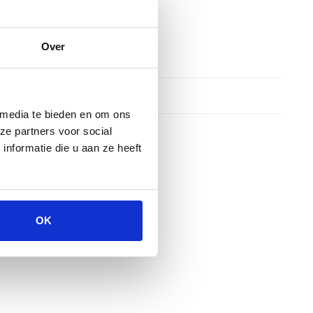
Over
 media te bieden en om ons
ze partners voor social
nformatie die u aan ze heeft
OK