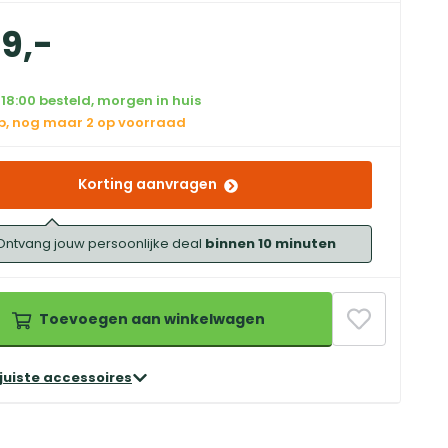
99
,
-
18:00 besteld, morgen in huis
op, nog maar 2 op voorraad
Korting aanvragen
Ontvang jouw persoonlijke deal
binnen 10 minuten
Toevoegen aan winkelwagen
 juiste accessoires