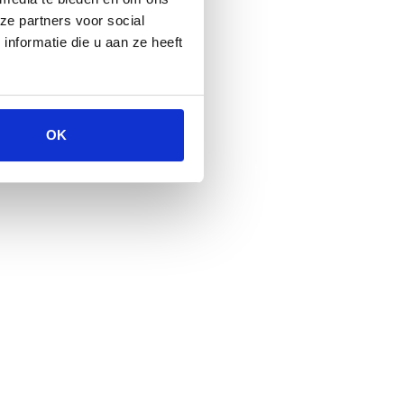
ze partners voor social
nformatie die u aan ze heeft
OK