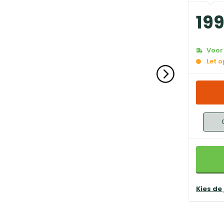
19
Voor 
Let 
Kies de