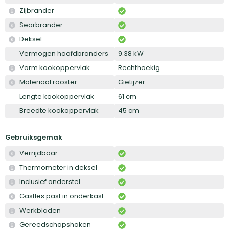
Zijbrander
Searbrander
Deksel
Vermogen hoofdbranders
9.38 kW
Vorm kookoppervlak
Rechthoekig
Materiaal rooster
Gietijzer
Lengte kookoppervlak
61 cm
Breedte kookoppervlak
45 cm
Gebruiksgemak
Verrijdbaar
Thermometer in deksel
Inclusief onderstel
Gasfles past in onderkast
Werkbladen
Gereedschapshaken