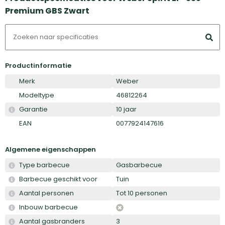
Premium GBS Zwart
Productinformatie
Merk
Weber
Modeltype
46812264
Garantie
10 jaar
EAN
0077924147616
Algemene eigenschappen
Type barbecue
Gasbarbecue
Barbecue geschikt voor
Tuin
Aantal personen
Tot 10 personen
Inbouw barbecue
Aantal gasbranders
3