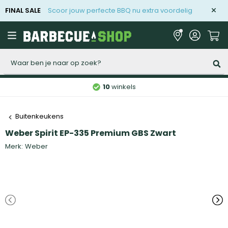
FINAL SALE
Scoor jouw perfecte BBQ nu extra voordelig
Zoeken
10
winkels
Buitenkeukens
Weber Spirit EP-335 Premium GBS Zwart
Merk:
Weber