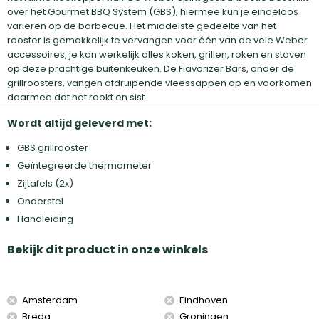
over het Gourmet BBQ System (GBS), hiermee kun je eindeloos
variëren op de barbecue. Het middelste gedeelte van het
rooster is gemakkelijk te vervangen voor één van de vele Weber
accessoires, je kan werkelijk alles koken, grillen, roken en stoven
op deze prachtige buitenkeuken. De Flavorizer Bars, onder de
grillroosters, vangen afdruipende vleessappen op en voorkomen
daarmee dat het rookt en sist.
Wordt altijd geleverd met:
GBS grillrooster
Geïntegreerde thermometer
Zijtafels (2x)
Onderstel
Handleiding
Bekijk dit product in onze winkels
Amsterdam
Eindhoven
Breda
Groningen