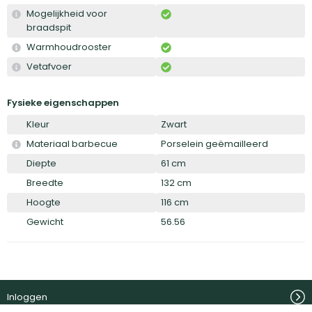
Mogelijkheid voor
braadspit
Warmhoudrooster
Vetafvoer
Fysieke eigenschappen
Kleur
Zwart
Materiaal barbecue
Porselein geëmailleerd
Diepte
61 cm
Breedte
132 cm
Hoogte
116 cm
Gewicht
56.56
Inloggen