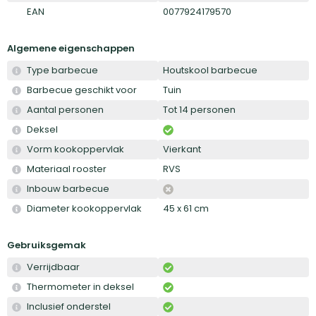
EAN
0077924179570
Algemene eigenschappen
Type barbecue
Houtskool barbecue
Barbecue geschikt voor
Tuin
Aantal personen
Tot 14 personen
Deksel
Vorm kookoppervlak
Vierkant
Materiaal rooster
RVS
Inbouw barbecue
Diameter kookoppervlak
45 x 61 cm
Gebruiksgemak
Verrijdbaar
Thermometer in deksel
Inclusief onderstel