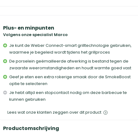
Plus- en minpunten
Volgens onze specialist Marco
Je kunt de Weber Connect-smart grilltechnologie gebruiken,
waarmee je begeleid wordt tijdens het grillproces
De porselein geëmailleerde afwerking is bestand tegen de
zwaarste weeromstandigheden en houdt warmte goed vast
Geef je eten een extra rokerige smaak door de SmokeBoost
optie te selecteren
Je hebt altijd een stopcontact nodig om deze barbecue te
kunnen gebruiken
Lees wat onze klanten zeggen over dit product
Productomschrijving