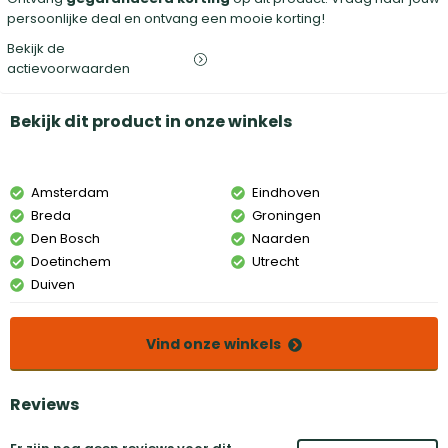
persoonlijke deal en ontvang een mooie korting!
Bekijk de
actievoorwaarden
Bekijk dit product in onze winkels
Amsterdam
Eindhoven
Breda
Groningen
Den Bosch
Naarden
Doetinchem
Utrecht
Duiven
Vind onze winkels
Reviews