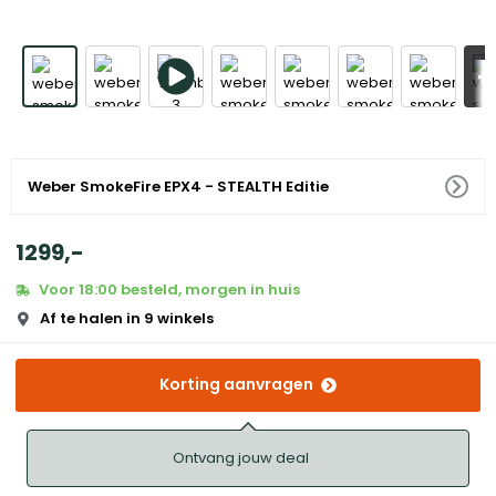
+
Weber SmokeFire EPX4 - STEALTH Editie
1299
,
-
Voor 18:00 besteld, morgen in huis
Af te halen in 9 winkels
Korting aanvragen
Ontvang jouw deal