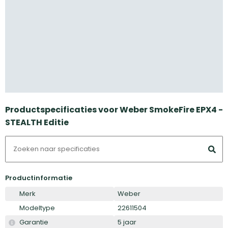
Productspecificaties voor Weber SmokeFire EPX4 -
STEALTH Editie
Productinformatie
Merk
Weber
Modeltype
22611504
Garantie
5 jaar