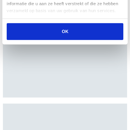
informatie die u aan ze heeft verstrekt of die ze hebben
verzameld op basis van uw gebruik van hun services.
OK