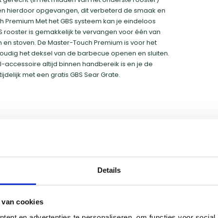
en hierdoor opgevangen, dit verbeterd de smaak en
 Premium Met het GBS systeem kan je eindeloos
 rooster is gemakkelijk te vervangen voor één van
ken en stoven. De Master-Touch Premium is voor het
voudig het deksel van de barbecue openen en sluiten.
ill-accessoire altijd binnen handbereik is en je de
jdelijk met een gratis GBS Sear Grate.
Details
 van cookies
ent en advertenties te personaliseren, om functies voor social