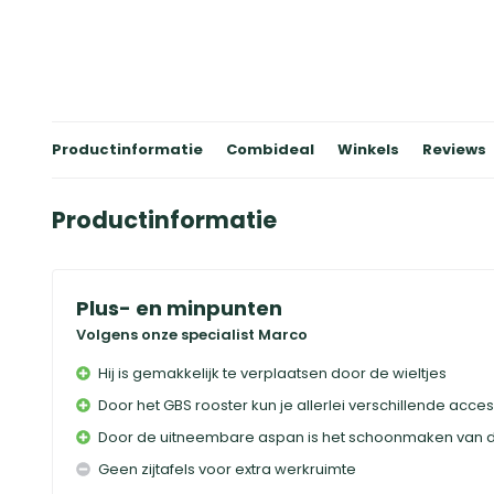
Productinformatie
Combideal
Winkels
Reviews
Productinformatie
Plus- en minpunten
Volgens onze specialist Marco
Hij is gemakkelijk te verplaatsen door de wieltjes
Door het GBS rooster kun je allerlei verschillende acc
Door de uitneembare aspan is het schoonmaken van 
Geen zijtafels voor extra werkruimte