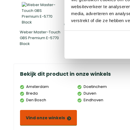
websiteverkeer te analyseren
media, adverteren en analys
verstrekt of die ze hebben v
Weber Master-Touch
Hoes
GBS Premium E-5770
Black
Bekijk dit product in onze winkels
Amsterdam
Doetinchem
Breda
Duiven
Den Bosch
Eindhoven
Vind onze winkels