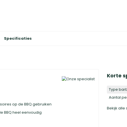
Specificaties
Korte s
Type bar
Aantal p
essoires op de BBQ gebruiken
Bekijk alle
de BBQ heel eenvoudig