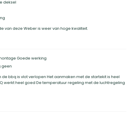
e deksel
ing
 van deze Weber is weer van hoge kwaliteit.
montage Goede werking
g geen
 de bbq is vlot verlopen Het aanmaken met de startekit is heel
 werkt heel goed De temperatuur regeling met de luchtregeling