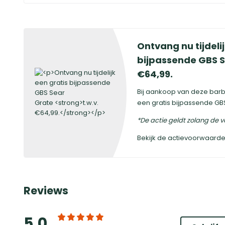
Ontvang nu tijdeli
bijpassende GBS 
€64,99.
Bij aankoop van deze barbe
een gratis bijpassende GB
*De actie geldt zolang de v
Bekijk de actievoorwaard
Reviews
5,0