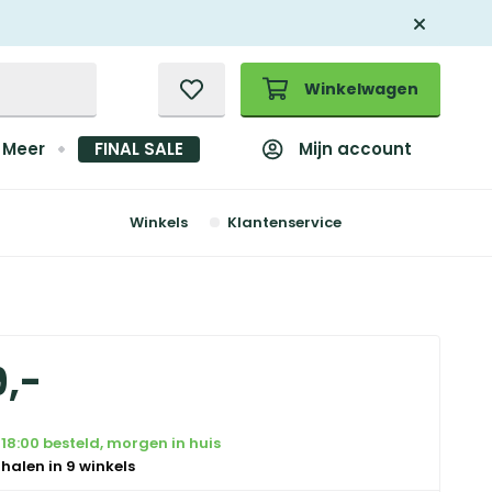
Winkelwagen
Mijn account
Meer
FINAL SALE
Winkels
Klantenservice
9
,
-
18:00 besteld, morgen in huis
 halen in 9 winkels