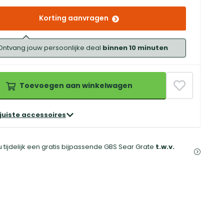
Korting aanvragen
Ontvang jouw persoonlijke deal
binnen 10 minuten
Toevoegen aan winkelwagen
 juiste accessoires
 tijdelijk een gratis bijpassende GBS Sear Grate
t.w.v.