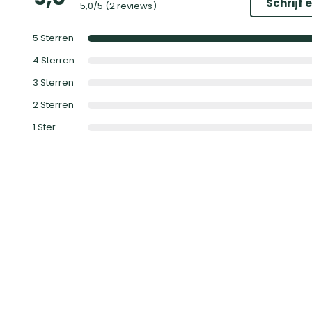
Schrijf 
5,0
/5 (
2 reviews
)
5
Sterren
4
Sterren
3
Sterren
2
Sterren
1
Ster