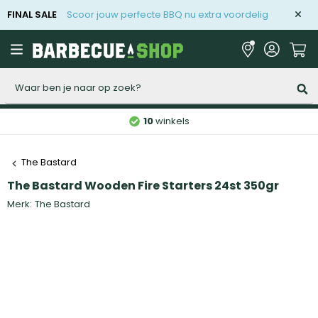
FINAL SALE
Scoor jouw perfecte BBQ nu extra voordelig
Zoeken
10
winkels
The Bastard
The Bastard Wooden Fire Starters 24st 350gr
Merk:
The Bastard