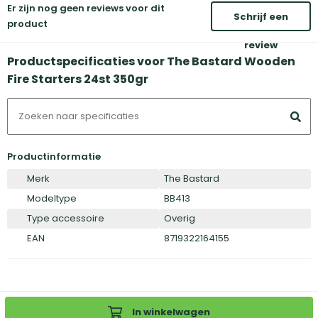
Er zijn nog geen reviews voor dit
Schrijf een
product
review
Productspecificaties voor The Bastard Wooden
Fire Starters 24st 350gr
Productinformatie
Merk
The Bastard
Modeltype
BB413
Type accessoire
Overig
EAN
8719322164155
In winkelwagen
Inloggen