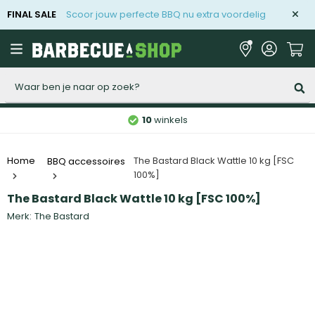
FINAL SALE
Scoor jouw perfecte BBQ nu extra voordelig
Zoeken
10
winkels
The Bastard Black Wattle 10 kg [FSC
Home
BBQ accessoires
100%]
The Bastard Black Wattle 10 kg [FSC 100%]
Merk:
The Bastard