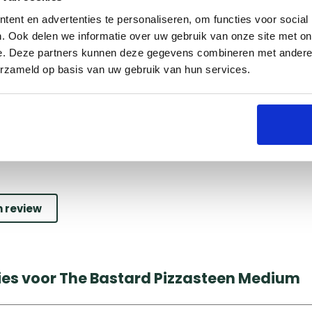
Groningen
ent en advertenties te personaliseren, om functies voor social
Naarden
. Ook delen we informatie over uw gebruik van onze site met on
Utrecht
e. Deze partners kunnen deze gegevens combineren met andere i
erzameld op basis van uw gebruik van hun services.
n review
ies voor The Bastard Pizzasteen Medium