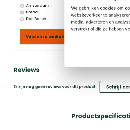
Amsterdam
Doetinchem
We gebruiken cookies om cont
Breda
Duiven
websiteverkeer te analyseren
Den Bosch
Eindhoven
media, adverteren en analys
verstrekt of die ze hebben v
Vind onze winkels
Reviews
Er zijn nog geen reviews voor dit product
Schrijf ee
Productspecificat