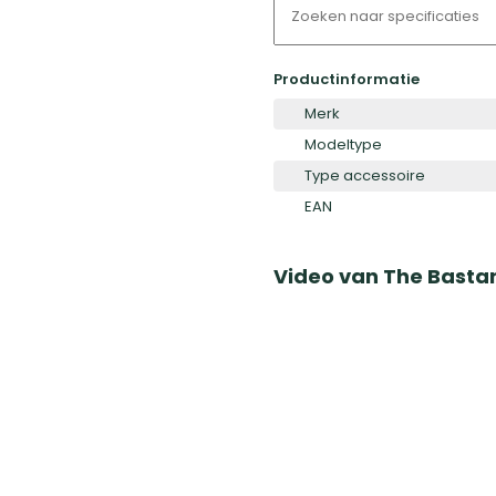
Productinformatie
Merk
Modeltype
Type accessoire
EAN
Video van
The Basta