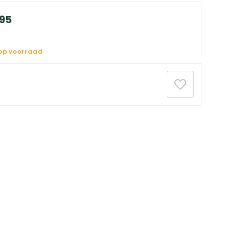
95
 op voorraad