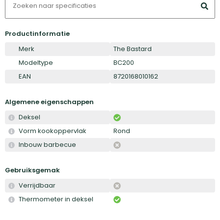
Productinformatie
Merk
The Bastard
Modeltype
BC200
EAN
8720168010162
Algemene eigenschappen
Deksel
Vorm kookoppervlak
Rond
Inbouw barbecue
Gebruiksgemak
Verrijdbaar
Thermometer in deksel