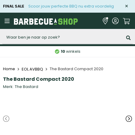
FINAL SALE
Scoor jouw perfecte BBQ nu extra voordelig
Zoeken
10
winkels
Home
The Bastard Compact 2020
EOL AVBBQ
The Bastard Compact 2020
Merk:
The Bastard