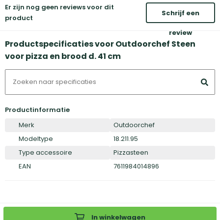
Er zijn nog geen reviews voor dit
Schrijf een
product
review
Productspecificaties voor Outdoorchef Steen
voor pizza en brood d. 41 cm
Productinformatie
Merk
Outdoorchef
Modeltype
18.211.95
Type accessoire
Pizzasteen
EAN
7611984014896
In winkelwagen
Inloggen