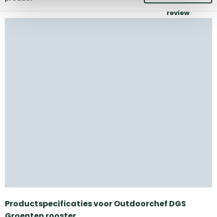
review
Productspecificaties voor Outdoorchef DGS
Groenten rooster