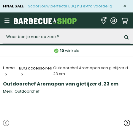
FINAL SALE
Scoor jouw perfecte BBQ nu extra voordelig
Zoeken
10
winkels
Outdoorchef Aromapan van gietijzer d.
Home
BBQ accessoires
23 cm
Outdoorchef Aromapan van gietijzer d. 23 cm
Merk:
Outdoorchef