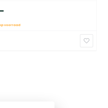
-
 op voorraad