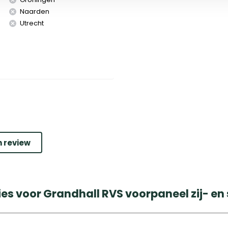
Naarden
Utrecht
n review
es voor Grandhall RVS voorpaneel zij- en