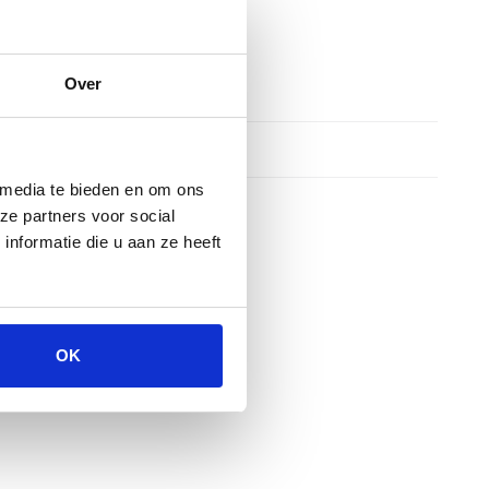
Over
 media te bieden en om ons
ze partners voor social
nformatie die u aan ze heeft
OK