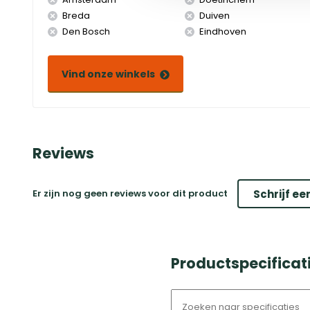
Breda
Duiven
Den Bosch
Eindhoven
Vind onze winkels
Reviews
Er zijn nog geen reviews voor dit product
Schrijf ee
Productspecificati