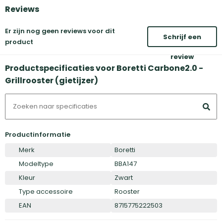
Reviews
Er zijn nog geen reviews voor dit
Schrijf een
product
review
Productspecificaties voor Boretti Carbone2.0 -
Grillrooster (gietijzer)
Productinformatie
Merk
Boretti
Modeltype
BBA147
Kleur
Zwart
Type accessoire
Rooster
EAN
8715775222503