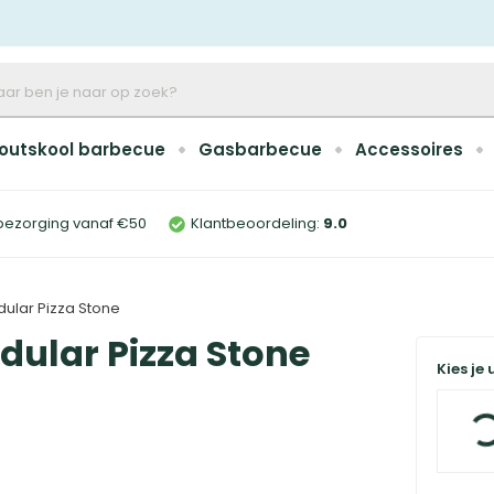
outskool barbecue
Gasbarbecue
Accessoires
bezorging vanaf €50
Klantbeoordeling:
9
.0
ular Pizza Stone
ular Pizza Stone
Kies je 