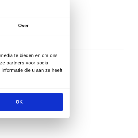
Over
 media te bieden en om ons
ze partners voor social
nformatie die u aan ze heeft
OK