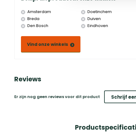
Amsterdam
Doetinchem
Breda
Duiven
Den Bosch
Eindhoven
Vind onze winkels
Reviews
Er zijn nog geen reviews voor dit product
Schrijf ee
Productspecificat