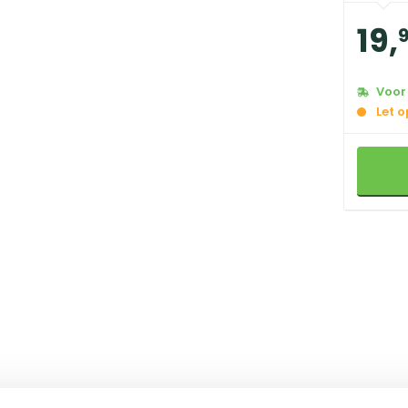
19
,
Voor 
Let 