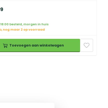
99
18:00 besteld, morgen in huis
op, nog maar 2 op voorraad
Toevoegen aan winkelwagen