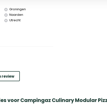
Groningen
Naarden
Utrecht
n review
ies voor Campingaz Culinary Modular Piz