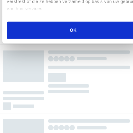
verstrekt of die ze hebben verzameld op basis van uw gebru
van hun services.
OK