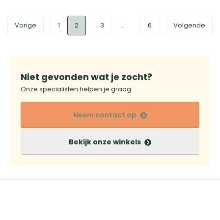
Vorige
1
2
3
...
6
Volgende
Niet gevonden wat je zocht?
Onze specialisten helpen je graag.
Neem contact op
Bekijk onze winkels