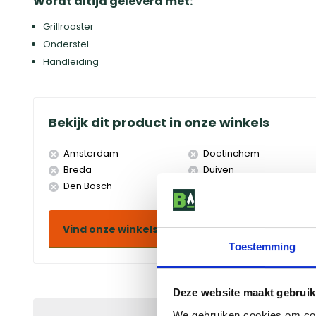
Wordt altijd geleverd met:
Grillrooster
Onderstel
Handleiding
Bekijk dit product in onze winkels
Amsterdam
Doetinchem
Breda
Duiven
Den Bosch
Eindhoven
Vind onze winkels
Toestemming
Deze website maakt gebruik
We gebruiken cookies om cont