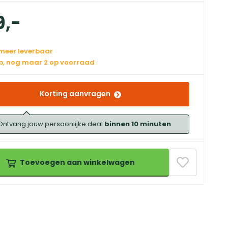
9
,
-
 meer leverbaar
op, nog maar 2 op voorraad
Korting aanvragen
Ontvang jouw persoonlijke deal
binnen 10 minuten
Toevoegen aan winkelwagen