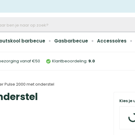
outskool barbecue
Gasbarbecue
Accessoires
bezorging vanaf €50
Klantbeoordeling:
9
.0
r Pulse 2000 met onderstel
nderstel
Kies je 