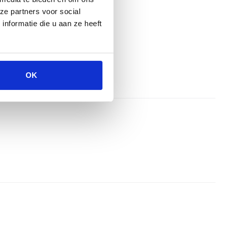
ze partners voor social
nformatie die u aan ze heeft
OK