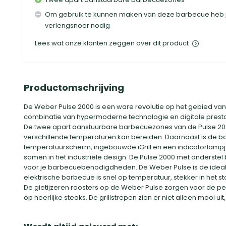
Om gebruik te kunnen maken van deze barbecue heb je
verlengsnoer nodig
Lees wat onze klanten zeggen over dit product
Productomschrijving
De Weber Pulse 2000 is een ware revolutie op het gebied va
combinatie van hypermoderne technologie en digitale presta
De twee apart aanstuurbare barbecuezones van de Pulse 2000
verschillende temperaturen kan bereiden. Daarnaast is de ba
temperatuurscherm, ingebouwde iGrill en een indicatorlamp
samen in het industriële design. De Pulse 2000 met onderstel 
voor je barbecuebenodigdheden. De Weber Pulse is de ideal
elektrische barbecue is snel op temperatuur, stekker in het st
De gietijzeren roosters op de Weber Pulse zorgen voor de pe
op heerlijke steaks. De grillstrepen zien er niet alleen mooi 