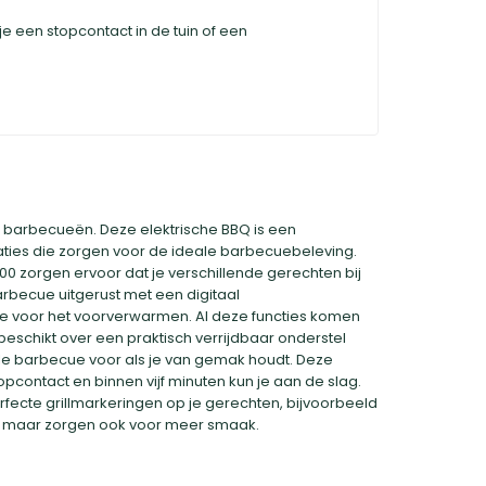
 een stopcontact in de tuin of een
n barbecueën. Deze elektrische BBQ is een
ties die zorgen voor de ideale barbecuebeleving.
 zorgen ervoor dat je verschillende gerechten bij
rbecue uitgerust met een digitaal
je voor het voorverwarmen. Al deze functies komen
beschikt over een praktisch verrijdbaar onderstel
e barbecue voor als je van gemak houdt. Deze
opcontact en binnen vijf minuten kun je aan de slag.
rfecte grillmarkeringen op je gerechten, bijvoorbeeld
uit, maar zorgen ook voor meer smaak.