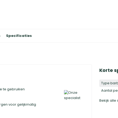
s
Specificaties
Korte s
Type bar
e te gebruiken
Aantal p
Bekijk alle
rgen voor gelijkmatig