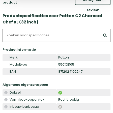
product
review
Productspecificaties voor Patton C2 Charcoal
Chef XL (32 inch)
Productinformatie
Merk
Patton
Modeltype
55CCE105
EAN
8712024100247
Algemene eigenschappen
Deksel
Vorm kookoppervlak
Rechthoekig
Inbouw barbecue