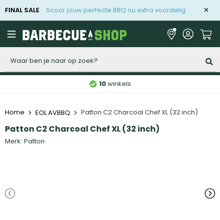
FINAL SALE
Scoor jouw perfecte BBQ nu extra voordelig
Zoeken
10
winkels
Home
Patton C2 Charcoal Chef XL (32 inch)
EOL AVBBQ
Patton C2 Charcoal Chef XL (32 inch)
Merk:
Patton