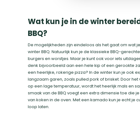
Wat kun je in de winter berei
BBQ?
De mogelijkheden zijn eindeloos als het gaat om wat j
winter BBQ. Natuurlijk kun je de klassieke BBQ-gerecht
burgers en worstjes. Maar je kunt ook voor iets uitdag
denk bijvoorbeeld aan een hele kip of een gerookte za
een heerlijke, rokerige pizza? In de winter kun je ook
langzaam garen, zoals pulled pork of brisket. Door he
op een lage temperatuur, wordt het heerlijk mals en sa
smaak van de BBQ voegt een extra dimensie toe die je 
van koken in de oven. Met een kamado kun je echt je culi
loop laten.