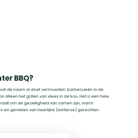
nter BBQ?
s wat de naam al doet vermoeden: barbecueën in de
n alleen het grillen van vlees in de kou. Het is een hele
draait om de gezelligheid van samen zijn, warm
en en genieten van heerlijke (winterse) gerechten.