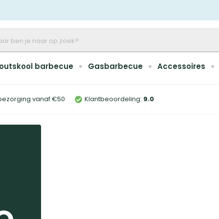
outskool barbecue
Gasbarbecue
Accessoires
bezorging vanaf €50
Klantbeoordeling:
9
.0