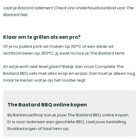
Laat je Bastard ademen! Check ons onderhoudsaanbod voor The
Bastard hier.
Klaar om te grillen als een pro?
Of je nu pulled pork wil maken op 110°C of een steak wil
dichtschroeien op 350°C, jij weet nu hoe je The Bastard temt.
En wil je echt next level gaan?
Bekijk dan onze Complete The
Bastard BBQ sets met alles erop en eraan. Dan hoef je alleen nog
maar te kiezen wat je op het rooster legt.
The Bastard BBQ online kopen
Bij BarbecueShop kun je jouw The Bastard BBQ online kopen.
Er is voor iedereen een geschikte BBQ. Laat jouw bestelling
thuisbezorgen of haal hem op.