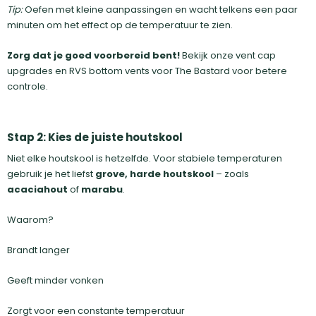
Tip:
Oefen met kleine aanpassingen en wacht telkens een paar
minuten om het effect op de temperatuur te zien.
Zorg dat je goed voorbereid bent!
Bekijk onze vent cap
upgrades en RVS bottom vents voor The Bastard voor betere
controle.
Stap 2: Kies de juiste houtskool
Niet elke houtskool is hetzelfde. Voor stabiele temperaturen
gebruik je het liefst
grove, harde houtskool
– zoals
acaciahout
of
marabu
.
Waarom?
Brandt langer
Geeft minder vonken
Zorgt voor een constante temperatuur