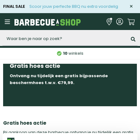
FINAL SALE
Scoor jouw perfecte BBQ nu extra voordelig
Zoeken
10
winkels
Gratis hoes actie
Ontvang nu tijdelijk een gratis bijpassende
beschermhoes t.w.v. €79,99.
Gratis hoes actie
Bij aankoop van deze barbecue ontvang je nu tijdelijk een gratis
bijpassende beschermhoes
t.w.v. €79,99.