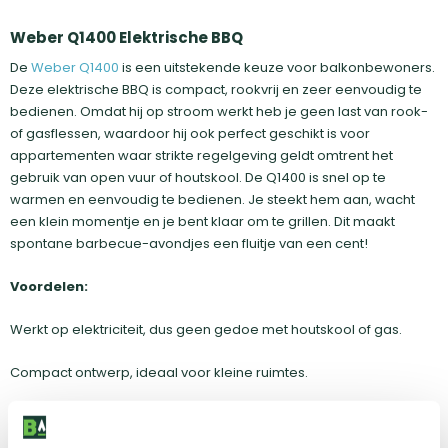
Weber Q1400 Elektrische BBQ
De
Weber Q1400
is een uitstekende keuze voor balkonbewoners.
Deze elektrische BBQ is compact, rookvrij en zeer eenvoudig te
bedienen. Omdat hij op stroom werkt heb je geen last van rook-
of gasflessen, waardoor hij ook perfect geschikt is voor
appartementen waar strikte regelgeving geldt omtrent het
gebruik van open vuur of houtskool. De Q1400 is snel op te
warmen en eenvoudig te bedienen. Je steekt hem aan, wacht
een klein momentje en je bent klaar om te grillen. Dit maakt
spontane barbecue-avondjes een fluitje van een cent!
Voordelen:
Werkt op elektriciteit, dus geen gedoe met houtskool of gas.
Compact ontwerp, ideaal voor kleine ruimtes.
Temperatuur eenvoudig te regelen voor optimaal grillen.