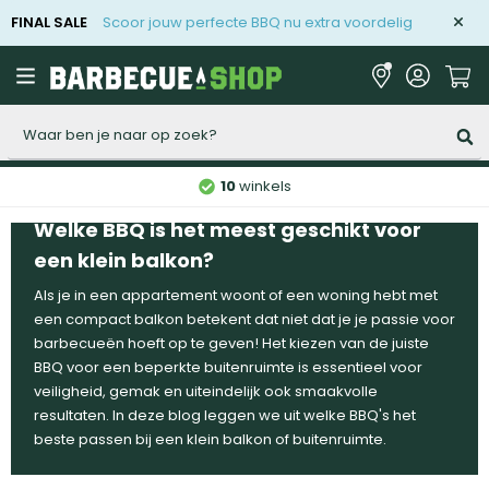
FINAL SALE
Scoor jouw perfecte BBQ nu extra voordelig
Zoeken
10
winkels
Welke BBQ is het meest geschikt voor
een klein balkon?
Als je in een appartement woont of een woning hebt met
een compact balkon betekent dat niet dat je je passie voor
barbecueën hoeft op te geven! Het kiezen van de juiste
BBQ voor een beperkte buitenruimte is essentieel voor
veiligheid, gemak en uiteindelijk ook smaakvolle
resultaten. In deze blog leggen we uit welke BBQ's het
beste passen bij een klein balkon of buitenruimte.