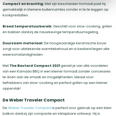
Compact en krachtig:
Met zijn bescheiden formaat past hij
gemakkelijk in kleinere buitenruimtes zonder in te te leggen op
kookprestaties.
Breed temperatuurbereik:
Geschikt voor slow-cooking, grillen
en bakken dankzij de nauwkeurige temperatuurregeling.
Duurzaam materiaal:
De hoogwaardige keramische bouw
zorgt voor uitstekende warmtebehoud en is bestand tegen alle
weersomstandigheden.
Met
The Bastard Compact 2021
geniet je van alle voordelen
van een Kamado BBQ in een kleiner formaat zonder concessies
te doen aan de smaak en mogelijkheden. Ideaal voor
liefhebbers van slow-cooking en perfect grillen op een kleiner
oppervlak!
De Weber Traveler Compact
De
Weber Traveler Compact
is perfect voor gebruik op een klein
balkon dankzij zijn compacte en inklapbare ontwerp. Hij is