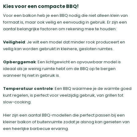
Kies voor een compacte BBQ!
Voor een balkon heb je een BBQ nodig die niet alleen klein van
formaat is, maar ook veilig en eenvoudig in gebruik. Er zijn een
aantal belangrijke factoren om rekening mee te houden:
Veiligheid
: Je wilt een model dat minder rook produceert en
veilig kan worden gebruikt in kleinere, gesloten ruimtes.
Opberggemak
: Een lichtgewicht en opvouwbaar model is
ideaal als je weinig ruimte hebt om de BBQ op te bergen
wanneer hij niet in gebruik is.
Temperatuur controle
: Een BBQ waarmee je de warmte goed
kunt regelen, is perfect voor veelzijdig gebruik, van grillen tot
slow-cooking.
Hier zijn een aantal BBQ-modellen die perfect passen bij een
kleiner balkon of buitenruimte zodat je alsnog kan genieten van
een heerlijke barbecue ervaring.