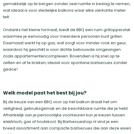
gemakkelijk op te bergen zonder veel ruimte in beslag te nemen,
wat ideaal is voor stedelijke balkons waar elke vierkante meter
telt.
Ondanks het kleine formaat, biedt de BBQ een ruim grilloppervlak
waarmee je eenvoudig voor meerdere personen kunt grillen.
Daarnaast werkt hij op gas, wat zorgt voor minder rook en geur,
waardoor hij geschikt is voor dichte bebouwde omgevingen
zoals appartementencomplexen. Bovendien is hij snel op te
zetten en af te breken, ideaal voor spontane barbecues zonder
gedoe!
Welk model past het best bij jou?
Bij de keuze van een BBQ voor op het balkon draait het om
veiligheid, gebruiksgemak en de beschikbare ruimte die je hebt.
Afhankelijk van je persoonlijke voorkeuren kun je kiezen tussen
elektrisch, gas of houtskool. Bij Barbecueshop.nl vind je een
breed assortiment aan compacte barbecues die aan deze eisen