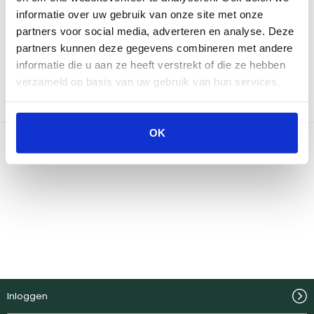
informatie over uw gebruik van onze site met onze
Neem contact op
partners voor social media, adverteren en analyse. Deze
partners kunnen deze gegevens combineren met andere
informatie die u aan ze heeft verstrekt of die ze hebben
Bekijk onze winkels
verzameld op basis van uw gebruik van hun services.
OK
Inloggen