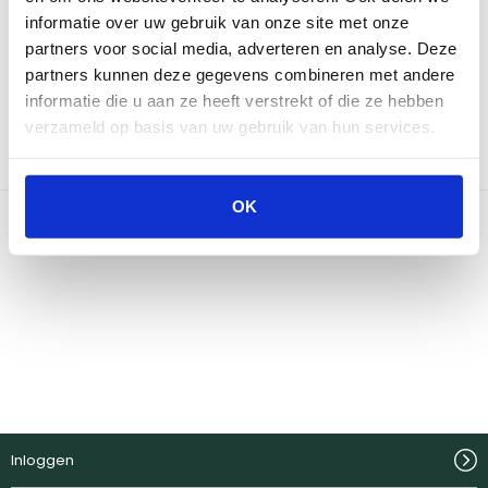
informatie over uw gebruik van onze site met onze
Neem contact op
partners voor social media, adverteren en analyse. Deze
partners kunnen deze gegevens combineren met andere
informatie die u aan ze heeft verstrekt of die ze hebben
Bekijk onze winkels
verzameld op basis van uw gebruik van hun services.
OK
Inloggen