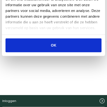
informatie over uw gebruik van onze site met onze
Neem contact op
partners voor social media, adverteren en analyse. Deze
partners kunnen deze gegevens combineren met andere
informatie die u aan ze heeft verstrekt of die ze hebben
Bekijk onze winkels
verzameld op basis van uw gebruik van hun services.
OK
Inloggen