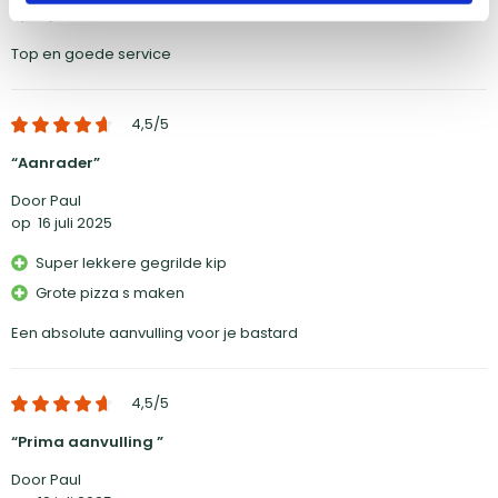
op
3 juli 2025
Top en goede service
4,5
/5
Aanrader
Door Paul
op
16 juli 2025
Super lekkere gegrilde kip
Grote pizza s maken
Een absolute aanvulling voor je bastard
4,5
/5
Prima aanvulling
Door Paul