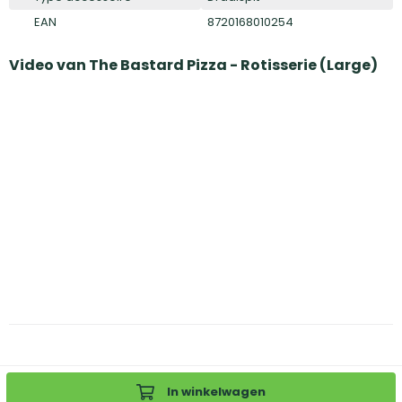
EAN
8720168010254
Video van
The Bastard Pizza - Rotisserie (Large)
In winkelwagen
Inloggen