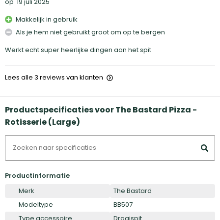
op
19 juli 2025
Makkelijk in gebruik
Als je hem niet gebruikt groot om op te bergen
Werkt echt super heerlijke dingen aan het spit
Lees alle 3 reviews van klanten
Productspecificaties voor The Bastard Pizza -
Rotisserie (Large)
Productinformatie
Merk
The Bastard
Modeltype
BB507
Type accessoire
Draaispit