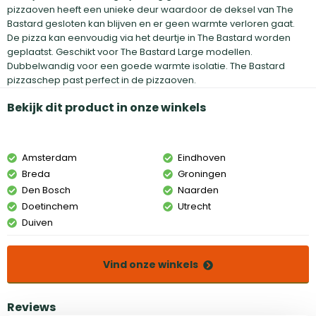
pizzaoven heeft een unieke deur waardoor de deksel van The
Bastard gesloten kan blijven en er geen warmte verloren gaat.
De pizza kan eenvoudig via het deurtje in The Bastard worden
geplaatst. Geschikt voor The Bastard Large modellen.
Dubbelwandig voor een goede warmte isolatie. The Bastard
pizzaschep past perfect in de pizzaoven.
Bekijk dit product in onze winkels
Amsterdam
Eindhoven
Breda
Groningen
Den Bosch
Naarden
Doetinchem
Utrecht
Duiven
Vind onze winkels
Reviews