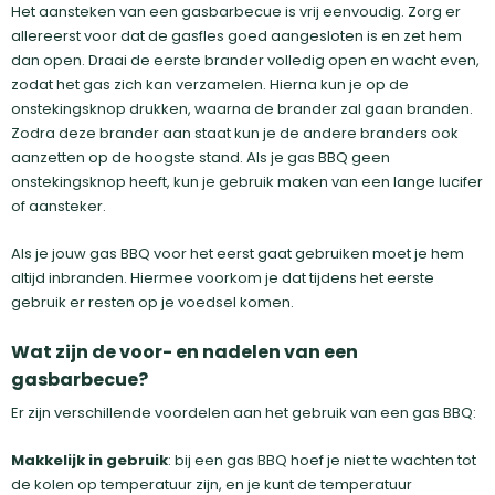
Het aansteken van een gasbarbecue is vrij eenvoudig. Zorg er
allereerst voor dat de gasfles goed aangesloten is en zet hem
dan open. Draai de eerste brander volledig open en wacht even,
zodat het gas zich kan verzamelen. Hierna kun je op de
onstekingsknop drukken, waarna de brander zal gaan branden.
Zodra deze brander aan staat kun je de andere branders ook
aanzetten op de hoogste stand. Als je gas BBQ geen
onstekingsknop heeft, kun je gebruik maken van een lange lucifer
of aansteker.
Als je jouw gas BBQ voor het eerst gaat gebruiken moet je hem
altijd inbranden. Hiermee voorkom je dat tijdens het eerste
gebruik er resten op je voedsel komen.
Wat zijn de voor- en nadelen van een
gasbarbecue?
Er zijn verschillende voordelen aan het gebruik van een gas BBQ:
Makkelijk in gebruik
: bij een gas BBQ hoef je niet te wachten tot
de kolen op temperatuur zijn, en je kunt de temperatuur