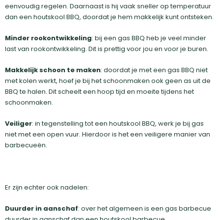
eenvoudig regelen. Daarnaast is hij vaak sneller op temperatuur
dan een houtskool BBQ, doordat je hem makkelijk kunt ontsteken.
Minder rookontwikkeling
: bij een gas BBQ heb je veel minder
last van rookontwikkeling. Dit is prettig voor jou en voor je buren.
Makkelijk schoon te maken
: doordat je met een gas BBQ niet
met kolen werkt, hoef je bij het schoonmaken ook geen as uit de
BBQ te halen. Dit scheelt een hoop tijd en moeite tijdens het
schoonmaken.
Veiliger
: in tegenstelling tot een houtskool BBQ, werk je bij gas
niet met een open vuur. Hierdoor is het een veiligere manier van
barbecueën.
Er zijn echter ook nadelen:
Duurder in aanschaf
: over het algemeen is een gas barbecue
duurder in aanschaf dan een houtskool barbecue.