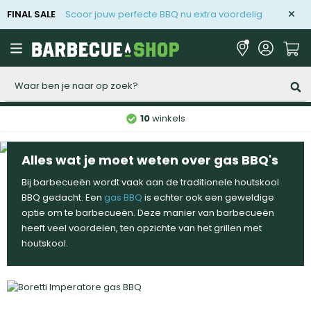
FINAL SALE
Scoor jouw perfecte BBQ nu extra voordelig
Zoeken
10
winkels
Alles wat je moet weten over gas BBQ's
Bij barbecueën wordt vaak aan de traditionele houtskool
BBQ gedacht. Een
gas BBQ
is echter ook een geweldige
optie om te barbecueën. Deze manier van barbecueën
heeft veel voordelen, ten opzichte van het grillen met
houtskool.