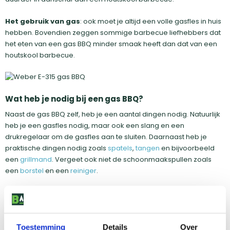
Het gebruik van gas
: ook moet je altijd een volle gasfles in huis
hebben. Bovendien zeggen sommige barbecue liefhebbers dat
het eten van een gas BBQ minder smaak heeft dan dat van een
houtskool barbecue.
Wat heb je nodig bij een gas BBQ?
Naast de gas BBQ zelf, heb je een aantal dingen nodig. Natuurlijk
heb je een gasfles nodig, maar ook een slang en een
drukregelaar om de gasfles aan te sluiten. Daarnaast heb je
praktische dingen nodig zoals
spatels
,
tangen
en bijvoorbeeld
een
grillmand
. Vergeet ook niet de schoonmaakspullen zoals
een
borstel
en een
reiniger
.
Welke gas BBQ kiezen voor op de camping?
Toestemming
Details
Over