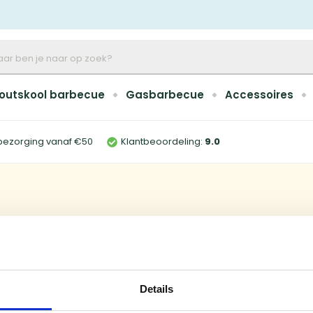
outskool barbecue
Gasbarbecue
Accessoires
bezorging vanaf €50
Klantbeoordeling:
9
.0
Details