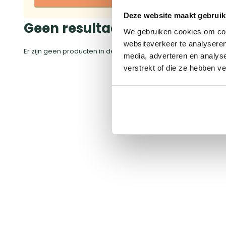
Deze website maakt gebruik
Geen resultaat
We gebruiken cookies om cont
websiteverkeer te analyseren
Er zijn geen producten in deze categorie gevonden
media, adverteren en analys
verstrekt of die ze hebben v