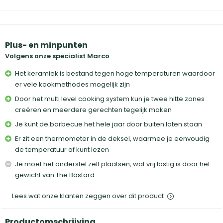
Plus- en minpunten
Volgens onze specialist Marco
Het keramiek is bestand tegen hoge temperaturen waardoor
er vele kookmethodes mogelijk zijn
Door het multi level cooking system kun je twee hitte zones
creëren en meerdere gerechten tegelijk maken
Je kunt de barbecue het hele jaar door buiten laten staan
Er zit een thermometer in de deksel, waarmee je eenvoudig
de temperatuur af kunt lezen
Je moet het onderstel zelf plaatsen, wat vrij lastig is door het
gewicht van The Bastard
Lees wat onze klanten zeggen over dit product
Productomschrijving