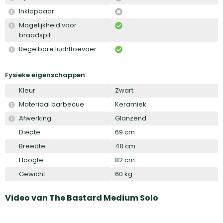
Inklapbaar
Mogelijkheid voor
braadspit
Regelbare luchttoevoer
Fysieke eigenschappen
Kleur
Zwart
Materiaal barbecue
Keramiek
Afwerking
Glanzend
Diepte
69 cm
Breedte
48 cm
Hoogte
82 cm
Gewicht
60 kg
Video van
The Bastard Medium Solo