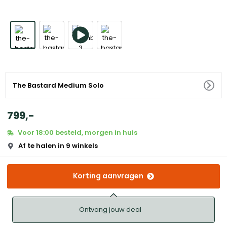
The Bastard Medium Solo
799
,
-
Voor 18:00 besteld, morgen in huis
Af te halen in 9 winkels
Korting aanvragen
Ontvang jouw deal