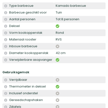
Type barbecue
Kamado barbecue
Barbecue geschikt voor
Tuin
Aantal personen
Tot 8 personen
Deksel
Vorm kookoppervlak
Rond
Materiaal rooster
RVS
Inbouw barbecue
Diameter kookoppervlak
42 cm
Verwijderbare asopvanger
Gebruiksgemak
Verrijdbaar
Thermometer in deksel
Inclusief onderstel
Gereedschapshaken
Zijtafels