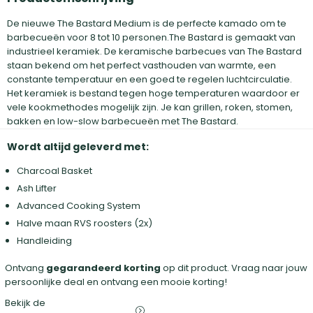
De nieuwe The Bastard Medium is de perfecte kamado om te
barbecueën voor 8 tot 10 personen.The Bastard is gemaakt van
industrieel keramiek. De keramische barbecues van The Bastard
staan bekend om het perfect vasthouden van warmte, een
constante temperatuur en een goed te regelen luchtcirculatie.
Het keramiek is bestand tegen hoge temperaturen waardoor er
vele kookmethodes mogelijk zijn. Je kan grillen, roken, stomen,
bakken en low-slow barbecueën met The Bastard.
Wordt altijd geleverd met:
Charcoal Basket
Ash Lifter
Advanced Cooking System
Halve maan RVS roosters (2x)
Handleiding
Ontvang
gegarandeerd korting
op dit product. Vraag naar jouw
persoonlijke deal en ontvang een mooie korting!
Bekijk de