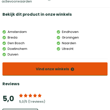
actievoorwaarden
Bekijk dit product in onze winkels
Amsterdam
Eindhoven
Breda
Groningen
Den Bosch
Naarden
Doetinchem
Utrecht
Duiven
Vind onze winkels
Reviews
5,0
5,0
/5 (
1 reviews
)