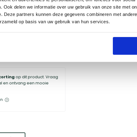
Groningen
. Ook delen we informatie over uw gebruik van onze site met on
Naarden
e. Deze partners kunnen deze gegevens combineren met andere i
Utrecht
erzameld op basis van uw gebruik van hun services.
korting
op dit product. Vraag
al en ontvang een mooie
en