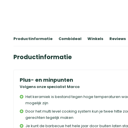
Productinformatie
Combideal
Winkels
Reviews
Productinformatie
Plus- en minpunten
Volgens onze specialist Marco
Het keramiek is bestand tegen hoge temperaturen w
mogelijk zijn
Door het multi level cooking system kun je twee hitte
gerechten tegelijk maken
Je kunt de barbecue het hele jaar door buiten laten st