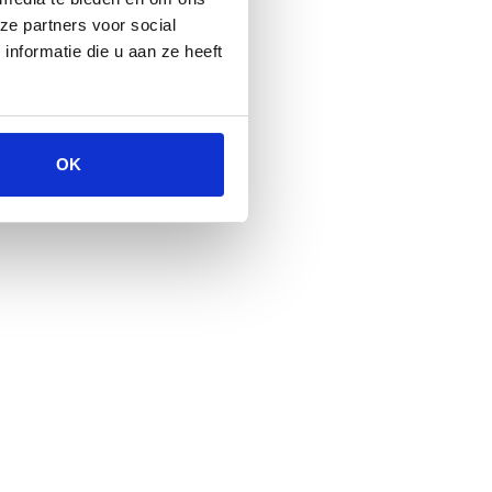
ze partners voor social
nformatie die u aan ze heeft
OK