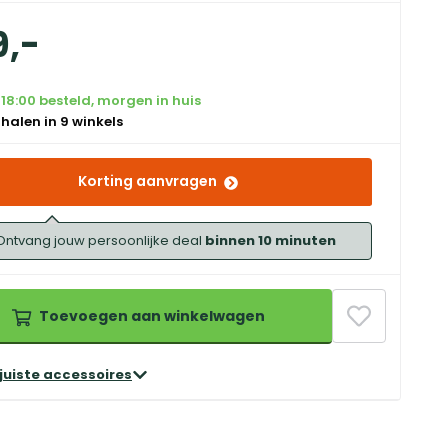
9
,
-
18:00 besteld, morgen in huis
 halen in 9 winkels
Korting aanvragen
Ontvang jouw persoonlijke deal
binnen 10 minuten
Toevoegen aan winkelwagen
 juiste accessoires