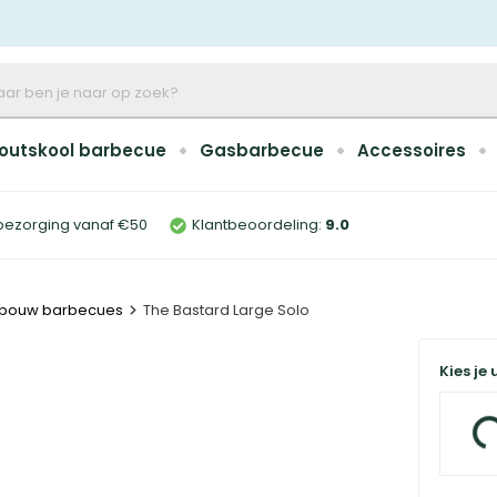
outskool barbecue
Gasbarbecue
Accessoires
bezorging vanaf €50
Klantbeoordeling:
9
.0
nbouw barbecues
The Bastard Large Solo
Kies je 