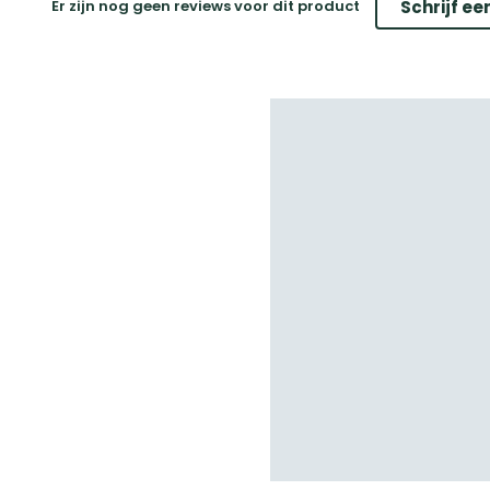
Er zijn nog geen reviews voor dit product
Schrijf ee